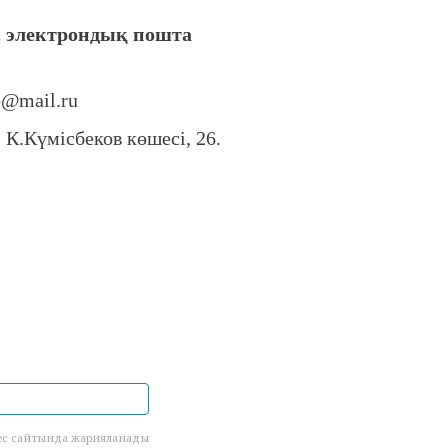
, электрондық пошта
urno@mail.ru
К.Күмісбеков көшесі, 26.
ес сайтында жарияланады