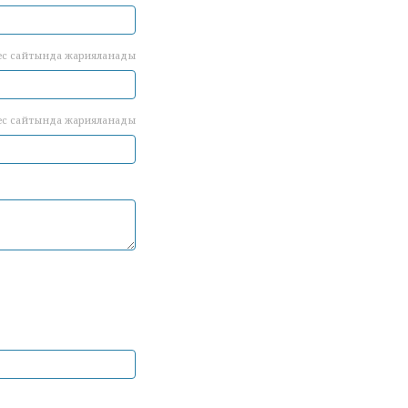
ес сайтында жарияланады
ес сайтында жарияланады