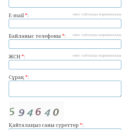
E-mail
*
:
емес сайтында жарияланады
Байланыс телефоны
*
:
емес сайтында жарияланады
ЖСН
*
:
емес сайтында жарияланады
Сұрақ
*
:
Қайталаңыз саны суреттер
*
: