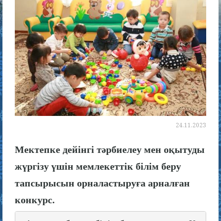
24.11.2023
Мектепке дейінгі тәрбиелеу мен оқытуды
жүргізу үшін мемлекеттік білім беру
тапсырысын орналастыруға арналған
конкурс.