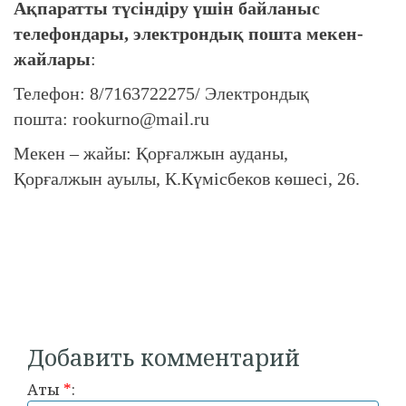
Ақпаратты түсіндіру үшін байланыс
телефондары, электрондық пошта мекен-
жайлары
:
Телефон: 8/7163722275/ Электрондық
пошта: rookurno@mail.ru
Мекен – жайы: Қорғалжын ауданы,
Қорғалжын ауылы, К.Күмісбеков көшесі, 26.
Добавить комментарий
Аты
*
: