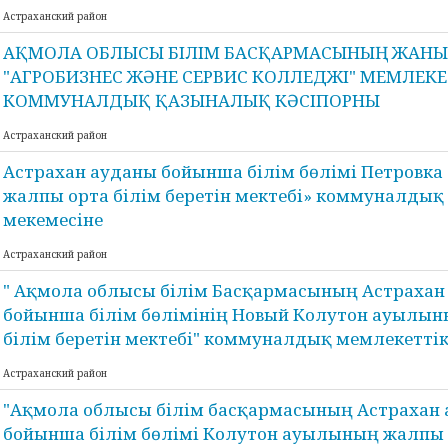
Астраханский район
АҚМОЛА ОБЛЫСЫ БІЛІМ БАСҚАРМАСЫНЫҢ ЖАН
"АГРОБИЗНЕС ЖӘНЕ СЕРВИС КОЛЛЕДЖІ" МЕМЛЕКЕ
КОММУНАЛДЫҚ ҚАЗЫНАЛЫҚ КӘСІПОРНЫ
Астраханский район
Астрахан ауданы бойынша білім бөлімі Петровк
жалпы орта білім беретін мектебі» коммуналдық
мекемесіне
Астраханский район
" Ақмола облысы білім Басқармасының Астрахан
бойынша білім бөлімінің Новый Колутон ауылы
білім беретін мектебі" коммуналдық мемлекеттік
Астраханский район
"Ақмола облысы білім басқармасының Астрахан
бойынша білім бөлімі Колутон ауылының жалпы 