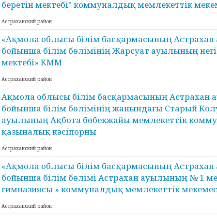
беретін мектебі" коммуналдық мемлекеттік меке
Астраханский район
«Ақмола облысы білім басқармасының Астрахан
бойынша білім бөлімінің Жарсуат ауылының негіз
мектебі» КММ
Астраханский район
Ақмола облысы білім басқармасының Астрахан 
бойынша білім бөлімінің жанындағы Старый Кол
ауылының Ақбота бөбекжайы мемлекеттік комм
қазыналық кәсіпорны
Астраханский район
«Ақмола облысы білім басқармасының Астрахан
бойынша білім бөлімі Астрахан ауылының № 1 ме
гимназиясы » коммуналдық мемлекеттік мекемес
Астраханский район