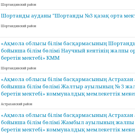
Шортандинский район
Шортанды ауданы "Шортанды №3 қазақ орта мек
Шортандинский район
«Ақмола облысы білім басқармасының Шортанд
бойынша білім бөлімі Научный кентінің жалпы ор
беретін мектебі» КММ
Шортандинский район
«Ақмола облысы білім басқармасының Астрахан
бойынша білім бөлімі Жалтыр ауылының № 3 жал
беретін мектебі» коммуналдық мемлекеттік меке
Астраханский район
«Ақмола облысы білім басқармасының Астрахан
бойынша білім бөлімі Жамбыл ауылының жалпы 
беретін мектебі» коммуналдық мемлекеттік меке