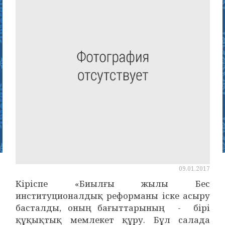
09.01.2017
Кіріспе «Биылғы жылы Бес
институционалдық реформаны іске асыру
басталды, оның бағыттарының - бірі
құқықтық мемлекет құру. Бұл салада